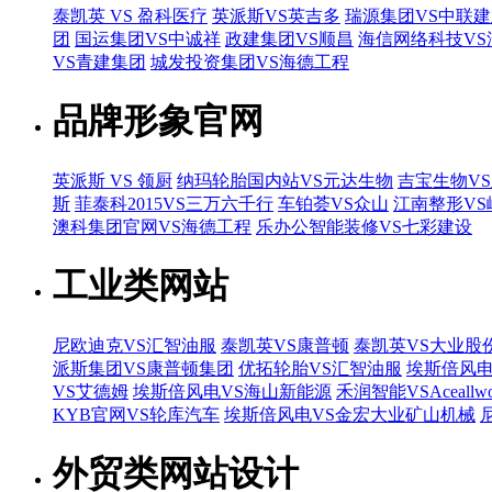
泰凯英 VS 盈科医疗
英派斯VS英吉多
瑞源集团VS中联
团
国运集团VS中诚祥
政建集团VS顺昌
海信网络科技VS
VS青建集团
城发投资集团VS海德工程
品牌形象官网
英派斯 VS 领厨
纳玛轮胎国内站VS元达生物
吉宝生物V
斯
菲泰科2015VS三万六千行
车铂荟VS众山
江南整形VS
澳科集团官网VS海德工程
乐办公智能装修VS七彩建设
工业类网站
尼欧迪克VS汇智油服
泰凯英VS康普顿
泰凯英VS大业股
派斯集团VS康普顿集团
优拓轮胎VS汇智油服
埃斯倍风电
VS艾德姆
埃斯倍风电VS海山新能源
禾润智能VSAceallwo
KYB官网VS轮库汽车
埃斯倍风电VS金宏大业矿山机械
外贸类网站设计