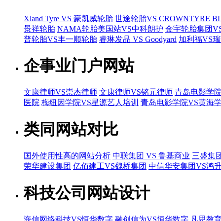
Xland Tyre VS 豪凯威轮胎
世途轮胎VS CROWNTYRE
B
景祥轮胎
NAMA轮胎美国站VS中科朗护
金宇轮胎集团V
普轮胎VS丰一顺轮胎
睿琳发品 VS Goodyard
加利福VS
企事业门户网站
文康律师VS崇杰律师
文康律师VS铭元律师
青岛电影学院
医院
梅纽因学院VS星源艺人培训
青岛电影学院VS黄海
类同网站对比
国外使用性高的网站分析
中联集团 VS 鲁基商业
三盛集
荣华建设集团
亿佰建工VS魏桥集团
中信华安集团VS鸿
科技公司网站设计
海信网络科技VS恒华数字
融创信为VS恒华数字
凡思教育